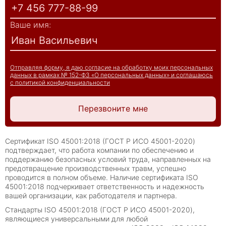
Ваше имя:
Отправляя форму, я даю согласие на обработку моих персональных
данных в рамках № 152-ФЗ «О персональных данных» и соглашаюсь
с политикой конфиденциальности
Перезвоните мне
Сертификат ISO 45001:2018 (ГОСТ Р ИСО 45001-2020)
подтверждает, что работа компании по обеспечению и
поддержанию безопасных условий труда, направленных на
предотвращение производственных травм, успешно
проводится в полном объеме. Наличие сертификата ISO
45001:2018 подчеркивает ответственность и надежность
вашей организации, как работодателя и партнера.
Стандарты ISO 45001:2018 (ГОСТ Р ИСО 45001-2020),
являющиеся универсальными для любой