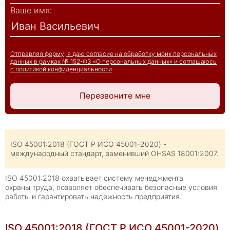
Ваше имя:
Отправляя форму, я даю согласие на обработку моих персональных
данных в рамках № 152-ФЗ «О персональных данных» и соглашаюсь
с политикой конфиденциальности
Перезвоните мне
ISO 45001:2018 (ГОСТ Р ИСО 45001-2020) -
международный стандарт, заменивший OHSAS 18001:2007.
ISO 45001:2018 охватывает систему менеджмента
охраны труда, позволяет обеспечивать безопасные условия
работы и гарантировать надежность предприятия.
ISO 45001:2018 (ГОСТ Р ИСО 45001-2020)