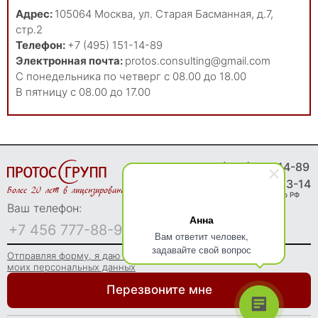
Адрес:
105064
Москва
,
ул. Старая Басманная, д.7,
стр.2
Телефон:
+7 (495) 151-14-89
Электронная почта:
protos.consulting@gmail.com
С понедельника по четверг с 08.00 до 18.00
В пятницу с 08.00 до 17.00
8 (495) 151-14-89
8 (800) 775-83-14
Более 20 лет в лицензировании
Звонки бесплатно по РФ
Ваш телефон:
Анна
Вам ответит человек,
задавайте свой вопрос
Отправляя форму, я даю согласие на обработку
моих персональных данных
Перезвоните мне