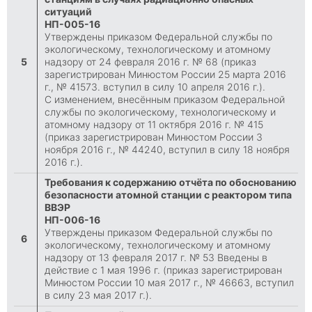
ситуаций
НП-005-16
Утверждены приказом Федеральной службы по
экологическому, технологическому и атомному
5
надзору от 24 февраля 2016 г. № 68 (приказ
зарегистрирован Минюстом России 25 марта 2016
г., № 41573. вступил в силу 10 апреля 2016 г.).
С изменением, внесённым приказом Федеральной
службы по экологическому, технологическому и
атомному надзору от 11 октября 2016 г. № 415
(приказ зарегистрирован Минюстом России 3
ноября 2016 г., № 44240, вступил в силу 18 ноября
2016 г.).
Требования к содержанию отчёта по обоснованию
безопасности атомной станции с реактором типа
ВВЭР
НП-006-16
Утверждены приказом Федеральной службы по
6
экологическому, технологическому и атомному
надзору от 13 февраля 2017 г. № 53 Введены в
действие с 1 мая 1996 г. (приказ зарегистрирован
Минюстом России 10 мая 2017 г., № 46663, вступил
в силу 23 мая 2017 г.).