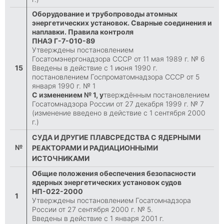
Оборудование и трубопроводы атомных
энергетических установок. Сварные соединения и
наплавки. Правила контроля
ПНАЭ Г-7-010-89
Утверждены постановлением
Госатомэнергонадзора СССР от 11 мая 1989 г. № 6
15
Введены в действие с 1 июня 1990 г.
постановлением Госпроматомнадзора СССР от 5
января 1990 г. № 1
С изменением № 1, у
тверждённым постановлением
Госатомнадзора России от 27 декабря 1999 г. № 7
(изменение введено в действие с 1 сентября 2000
г.)
СУДА И ДРУГИЕ ПЛАВСРЕДСТВА С ЯДЕРНЫМИ
№
РЕАКТОРАМИ И РАДИАЦИОННЫМИ
ИСТОЧНИКАМИ
Общие положения обеспечения безопасности
ядерных энергетических установок судов
НП-022-2000
1
Утверждены постановлением Госатомнадзора
России от 27 сентября 2000 г. № 5.
Введены в действие с 1 января 2001 г.