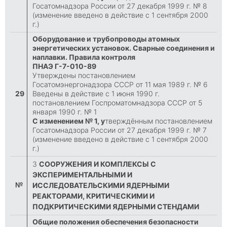
Госатомнадзора России от 27 декабря 1999 г. № 8
(изменение введено в действие с 1 сентября 2000
г.)
Оборудование и трубопроводы атомных
энергетических установок. Сварные соединения и
наплавки. Правила контроля
ПНАЭ Г-7-010-89
Утверждены постановлением
Госатомэнергонадзора СССР от 11 мая 1989 г. № 6
29
Введены в действие с 1 июня 1990 г.
постановлением Госпроматомнадзора СССР от 5
января 1990 г. № 1
С изменением № 1, у
тверждённым постановлением
Госатомнадзора России от 27 декабря 1999 г. № 7
(изменение введено в действие с 1 сентября 2000
г.)
3
СООРУЖЕНИЯ И КОМПЛЕКСЫ С
ЭКСПЕРИМЕНТАЛЬНЫМИ И
№
ИССЛЕДОВАТЕЛЬСКИМИ ЯДЕРНЫМИ
РЕАКТОРАМИ, КРИТИЧЕСКИМИ И
ПОДКРИТИЧЕСКИМИ ЯДЕРНЫМИ СТЕНДАМИ
Общие положения обеспечения безопасности