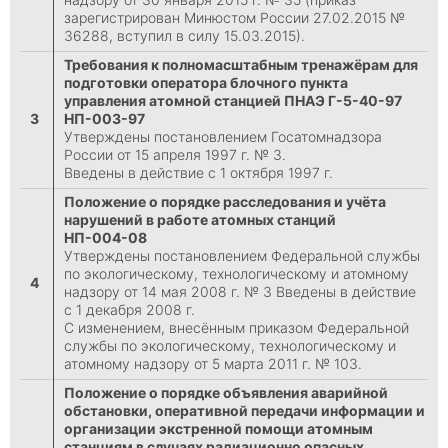
зарегистрирован Минюстом России 27.02.2015 №
36288, вступил в силу 15.03.2015).
Требования к полномасштабным тренажёрам для
подготовки оператора блочного пункта
управления атомной станцией ПНАЭ Г-5-40-97
3
НП-003-97
Утверждены постановлением Госатомнадзора
России от 15 апреля 1997 г. № 3.
Введены в действие с 1 октября 1997 г.
Положение о порядке расследования и учёта
нарушений в работе атомных станций
НП-004-08
Утверждены постановлением Федеральной службы
по экологическому, технологическому и атомному
4
надзору от 14 мая 2008 г. № 3 Введены в действие
с 1 декабря 2008 г.
С изменением, внесённым приказом Федеральной
службы по экологическому, технологическому и
атомному надзору от 5 марта 2011 г. № 103.
Положение о порядке объявления аварийной
обстановки, оперативной передачи информации и
организации экстренной помощи атомным
станциям в случаях радиационно опасных