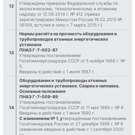
Утверждены приказом Федеральной службы по
12
экологическому, технологическому и атомному
надзору от 12.09.2014 г. № 412 (приказ
зарегистрирован Минюстом России 19.02.2015 №
36109, вступил в силу с 7 марта 2015 г.).
Нормы расчёта на прочность оборудования и
трубопроводов атомных энергетических
установок
ПНАЭ Г-7-002-87
13
Утверждены постановлением
Госатомэнергонадзора СССР от 5 ноября 1986 г. №
5.
Введены в действие с 1 июля 1987 г.
Оборудование и трубопроводы атомных
энергетических установок. Сварка и наплавка.
Основные положения
ПНАЭ Г-7-009-89
Утверждены постановлением
14
Госатомэнергонадзора СССР от 11 мая 1989 г. № 6.
Введены в действие с 1 июня 1990 г.
С изменением № 1, у
тверждённым постановлением
Госатомнадзора России от 27 декабря 1999 г. № 8
(изменение введено в действие с 1 сентября 2000
г.)