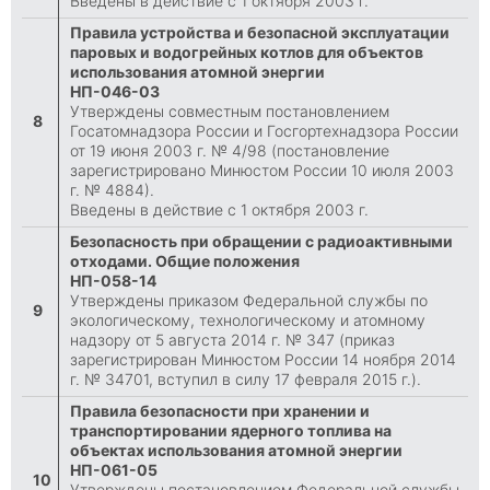
Введены в действие с 1 октября 2003 г.
Правила устройства и безопасной эксплуатации
паровых и водогрейных котлов для объектов
использования атомной энергии
НП-046-03
Утверждены совместным постановлением
8
Госатомнадзора России и Госгортехнадзора России
от 19 июня 2003 г. № 4/98 (постановление
зарегистрировано Минюстом России 10 июля 2003
г. № 4884).
Введены в действие с 1 октября 2003 г.
Безопасность при обращении с радиоактивными
отходами. Общие положения
НП-058-14
Утверждены приказом Федеральной службы по
9
экологическому, технологическому и атомному
надзору от 5 августа 2014 г. № 347 (приказ
зарегистрирован Минюстом России 14 ноября 2014
г. № 34701, вступил в силу 17 февраля 2015 г.).
Правила безопасности при хранении и
транспортировании ядерного топлива на
объектах использования атомной энергии
НП-061-05
10
Утверждены постановлением Федеральной службы