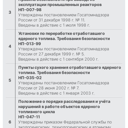
эксплуатации промышленных реакторов
НП-007-98
3
Утверждены постановлением Госатомнадзора
России от 31 декабря 1998 г. № 11.
Введены в действие с 1 июля 1998 г.
Установки по переработке отработавшего
ядерного топлива. Требования безопасности
НП-013-99
4
Утверждены постановлением Госатомнадзора
России от 27 декабря 1999 г. № 5.
Введены в действие с 1 сентября 2000 г.
Пункты сухого хранения отработавшего ядерного
топлива. Требования безопасности
НП-035-02
5
Утверждены постановлением Госатомнадзора
России от 28 июня 2002 г. № 7.
Введены в действие с 1 января 2003 г.
Положение о порядке расследования и учёта
нарушений в работе объектов ядерного
топливного цикла
НП-047-11
6
Утверждены приказом Федеральной службы по
экологическому, технологическому и атомному