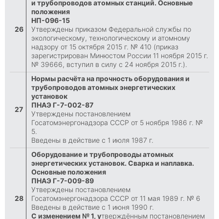
и трубопроводов атомных станций. Основные
положения
НП-096-15
26
Утверждены приказом Федеральной службы по
экологическому, технологическому и атомному
надзору от 15 октября 2015 г. № 410 (приказ
зарегистрирован Минюстом России 11 ноября 2015 г.
№ 39666, вступил в силу с 24 ноября 2015 г.).
Нормы расчёта на прочность оборудования и
трубопроводов атомных энергетических
установок
ПНАЭ Г-7-002-87
27
Утверждены постановлением
Госатомэнергонадзора СССР от 5 ноября 1986 г. №
5.
Введены в действие с 1 июля 1987 г.
Оборудование и трубопроводы атомных
энергетических установок. Сварка и наплавка.
Основные положения
ПНАЭ Г-7-009-89
Утверждены постановлением
28
Госатомэнергонадзора СССР от 11 мая 1989 г. № 6
Введены в действие с 1 июня 1990 г.
С изменением № 1, у
тверждённым постановлением