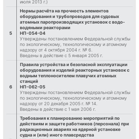
июля 2013 г.)
Нормы расчёта на прочность элементов
оборудования и трубопроводов для судовых
атомных паропроизводящих установок с водо-
водяными реакторами
5
НП-054-04
Утверждены постановлением Федеральной службы
по экологическому, технологическому и атомному
надзору от 4 октября 2004 г. № 6.
Введены в действие с 5 января 2005 г.
Правила устройства и безопасной эксплуатации
оборудования и изделий реакторных установок с
водным теплоносителем плавучих атомных
станций
6
НП-062-05
Утверждены постановлением Федеральной службы
по экологическому, технологическому и атомному
надзору от 20 декабря 2005 г. № 14.
Введены в действие с 1 мая 2006 г.
Требования к планированию мероприятий по
действиям и защите работников (персонала) при
радиационных авариях на ядерной установке
судна и (или) иного плавсредства