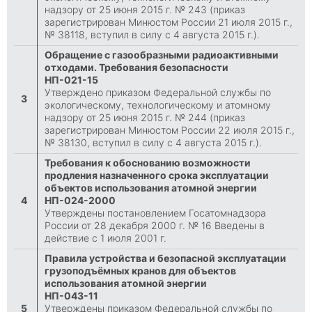
надзору от 25 июня 2015 г. № 243 (приказ
зарегистрирован Минюстом России 21 июля 2015 г.,
№ 38118, вступил в силу с 4 августа 2015 г.).
Обращение с газообразными радиоактивными
отходами. Требования безопасности
НП-021-15
Утверждено приказом Федеральной службы по
3
экологическому, технологическому и атомному
надзору от 25 июня 2015 г. № 244 (приказ
зарегистрирован Минюстом России 22 июля 2015 г.,
№ 38130, вступил в силу с 4 августа 2015 г.).
Требования к обоснованию возможности
продления назначенного срока эксплуатации
объектов использования атомной энергии
4
НП-024-2000
Утверждены постановлением Госатомнадзора
России от 28 декабря 2000 г. № 16 Введены в
действие с 1 июля 2001 г.
Правила устройства и безопасной эксплуатации
грузоподъёмных кранов для объектов
использования атомной энергии
НП-043-11
5
Утверждены приказом Федеральной службы по