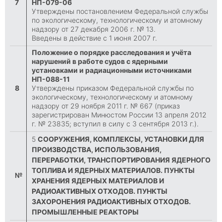
7
НП-079-06
Утверждены постановлением Федеральной службы
по экологическому, технологическому и атомному
надзору от 27 декабря 2006 г. № 13.
Введены в действие с 1 июня 2007 г.
Положение о порядке расследования и учёта
нарушений в работе судов с ядерными
установками и радиационными источниками
НП-088-11
8
Утверждены приказом Федеральной службы по
экологическому, технологическому и атомному
надзору от 29 ноября 2011 г. № 667 (приказ
зарегистрирован Минюстом России 13 апреля 2012
г. № 23835; вступил в силу с 3 сентября 2013 г.).
5
СООРУЖЕНИЯ, КОМПЛЕКСЫ, УСТАНОВКИ ДЛЯ
ПРОИЗВОДСТВА, ИСПОЛЬЗОВАНИЯ,
ПЕРЕРАБОТКИ, ТРАНСПОРТИРОВАНИЯ ЯДЕРНОГО
ТОПЛИВА И ЯДЕРНЫХ МАТЕРИАЛОВ. ПУНКТЫ
№
ХРАНЕНИЯ ЯДЕРНЫХ МАТЕРИАЛОВ И
РАДИОАКТИВНЫХ ОТХОДОВ. ПУНКТЫ
ЗАХОРОНЕНИЯ РАДИОАКТИВНЫХ ОТХОДОВ.
ПРОМЫШЛЕННЫЕ РЕАКТОРЫ