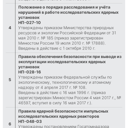
Положение о порядке расследования и учёта
нарушений в работе исследовательских ядерных
установок
НП-027-10
4
Утверждены приказом Министерства природных
ресурсов и экологии Российской Федерации от 31
мая 2010 г. № 185 (приказ зарегистрирован
Минюстом России 19 июля 2010 г. № 17888).
Введены в действие с 1 октября 2010 г.
Правила обеспечения безопасности при выводе из
эксплуатации исследовательских ядерных
установок
НП-028-16
Утверждены приказом Федеральной службы по
5
экологическому, технологическому и атомному
надзору от 4 апреля 2017 г. № 108.
Введены в действие с 16 мая 1996 г. (приказ
зарегистрирован Минюстом России 4 мая 2017 г., №
46597, вступил в силу 16 мая 2017 г.).
Правила ядерной безопасности импульсных
исследовательских ядерных реакторов
НП-048-03
6
Утверждены постановлением Госатомнадзора