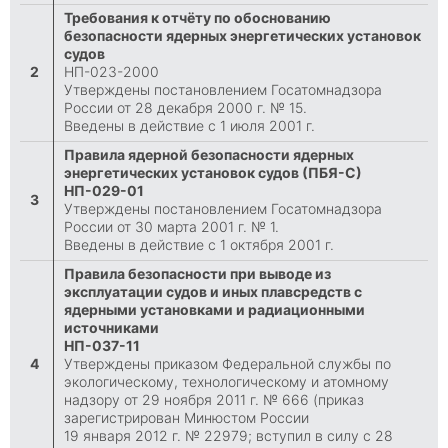
Требования к отчёту по обоснованию
безопасности ядерных энергетических установок
судов
2
НП-023-2000
Утверждены постановлением Госатомнадзора
России от 28 декабря 2000 г. № 15.
Введены в действие с 1 июля 2001 г.
Правила ядерной безопасности ядерных
энергетических установок судов (ПБЯ-С)
НП-029-01
3
Утверждены постановлением Госатомнадзора
России от 30 марта 2001 г. № 1.
Введены в действие с 1 октября 2001 г.
Правила безопасности при выводе из
эксплуатации судов и иных плавсредств с
ядерными установками и радиационными
источниками
НП-037-11
4
Утверждены приказом Федеральной службы по
экологическому, технологическому и атомному
надзору от 29 ноября 2011 г. № 666 (приказ
зарегистрирован Минюстом России
19 января 2012 г. № 22979; вступил в силу с 28