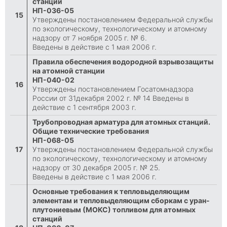
станций
НП-036-05
15
Утверждены постановлением Федеральной службы
по экологическому, технологическому и атомному
надзору от 7 ноября 2005 г. № 6.
Введены в действие с 1 мая 2006 г.
Правила обеспечения водородной взрывозащиты
на атомной станции
НП-040-02
16
Утверждены постановлением Госатомнадзора
России от 31декабря 2002 г. № 14 Введены в
действие с 1 сентября 2003 г.
Трубопроводная арматура для атомных станций.
Общие технические требования
НП-068-05
17
Утверждены постановлением Федеральной службы
по экологическому, технологическому и атомному
надзору от 30 декабря 2005 г. № 25.
Введены в действие с 1 мая 2006 г.
Основные требования к тепловыделяющим
элементам и тепловыделяющим сборкам с уран-
плутониевым (МОКС) топливом для атомных
станций