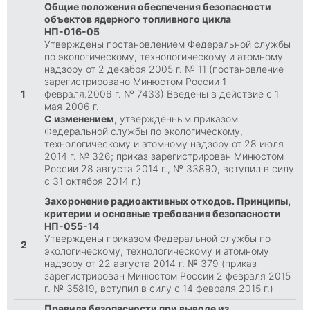
Общие положения обеспечения безопасности
объектов ядерного топливного цикла
НП-016-05
Утверждены постановлением Федеральной службы
по экологическому, технологическому и атомному
надзору от 2 декабря 2005 г. № 11 (постановление
зарегистрировано Минюстом России 1
1
февраля.2006 г. № 7433) Введены в действие с 1
мая 2006 г.
С изменением
, утверждённым приказом
Федеральной службы по экологическому,
технологическому и атомному надзору от 28 июля
2014 г. № 326; приказ зарегистрирован Минюстом
России 28 августа 2014 г., № 33890, вступил в силу
с 31 октября 2014 г.)
Захоронение радиоактивных отходов. Принципы,
критерии и основные требования безопасности
НП-055-14
Утверждены приказом Федеральной службы по
2
экологическому, технологическому и атомному
надзору от 22 августа 2014 г. № 379 (приказ
зарегистрирован Минюстом России 2 февраля 2015
г. № 35819, вступил в силу с 14 февраля 2015 г.)
Правила безопасности при выводе из