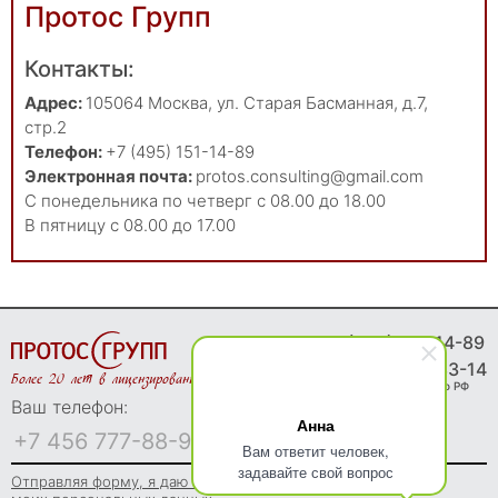
Протос Групп
Контакты:
Адрес:
105064
Москва
,
ул. Старая Басманная, д.7,
стр.2
Телефон:
+7 (495) 151-14-89
Электронная почта:
protos.consulting@gmail.com
С понедельника по четверг с 08.00 до 18.00
В пятницу с 08.00 до 17.00
8 (495) 151-14-89
8 (800) 775-83-14
Более 20 лет в лицензировании
Звонки бесплатно по РФ
Ваш телефон:
Анна
Вам ответит человек,
задавайте свой вопрос
Отправляя форму, я даю согласие на обработку