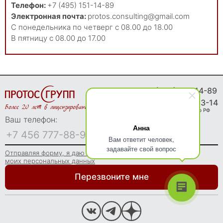
Телефон:
+7 (495) 151-14-89
Электронная почта:
protos.consulting@gmail.com
С понедельника по четверг с 08.00 до 18.00
В пятницу с 08.00 до 17.00
8 (495) 151-14-89
8 (800) 775-83-14
Более 20 лет в лицензировании
Звонки бесплатно по РФ
Ваш телефон:
Анна
Вам ответит человек,
задавайте свой вопрос
Отправляя форму, я даю согласие на обработку
моих персональных данных
Перезвоните мне