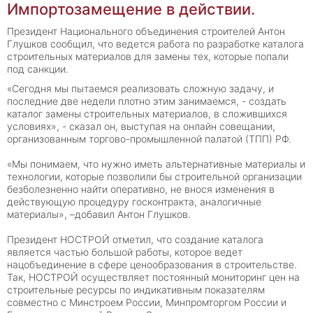
Импортозамещение в действии.
Президент Национального объединения строителей Антон
Глушков сообщил, что ведется работа по разработке каталога
строительных материалов для замены тех, которые попали
под санкции.
«Сегодня мы пытаемся реализовать сложную задачу, и
последние две недели плотно этим занимаемся, - создать
каталог замены строительных материалов, в сложившихся
условиях», - сказал он, выступая на онлайн совещании,
организованным торгово-промышленной палатой (ТПП) РФ.
«Мы понимаем, что нужно иметь альтернативные материалы и
технологии, которые позволили бы строительной организации
безболезненно найти оперативно, не внося изменения в
действующую процедуру госконтракта, аналогичные
материалы», –добавил Антон Глушков.
Президент НОСТРОЙ отметил, что создание каталога
является частью большой работы, которое ведет
нацобъединение в сфере ценообразования в строительстве.
Так, НОСТРОЙ осуществляет постоянный мониторинг цен на
строительные ресурсы по индикативным показателям
совместно с Минстроем России, Минпромторгом России и