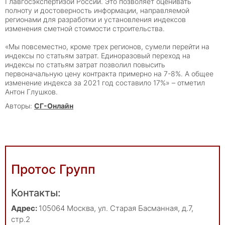
Главгосэкспертизой России. Это позволяет оценивать
полноту и достоверность информации, направляемой
регионами для разработки и установления индексов
изменения сметной стоимости
строительства.
«Мы повсеместно, кроме трех регионов, сумели перейти на
индексы по статьям затрат. Единоразовый переход на
индексы по статьям затрат позволил повысить
первоначальную цену контракта примерно на 7-8%. А общее
изменение индекса за 2021 год составило 17%» – отметил
Антон Глушков.
Авторы:
СГ-Онлайн
Протос Групп
Контакты:
Адрес:
105064
Москва
,
ул. Старая Басманная, д.7,
стр.2