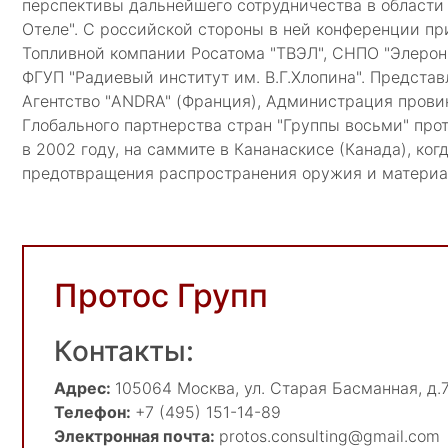
перспективы дальнейшего сотрудничества в области 
Отеле". С российской стороны в ней конференции пр
Топливной компании Росатома "ТВЭЛ", СНПО "Элерон",
ФГУП "Радиевый институт им. В.Г.Хлопина". Предст
Агентство "ANDRA" (Франция), Администрация прови
Глобального партнерства стран "Группы восьми" про
в 2002 году, на саммите в Кананаскисе (Канада), ко
предотвращения распространения оружия и материало
Протос Групп
Контакты:
Адрес:
105064
Москва
,
ул. Старая Басманная, д.7
Телефон:
+7 (495) 151-14-89
Электронная почта:
protos.consulting@gmail.com