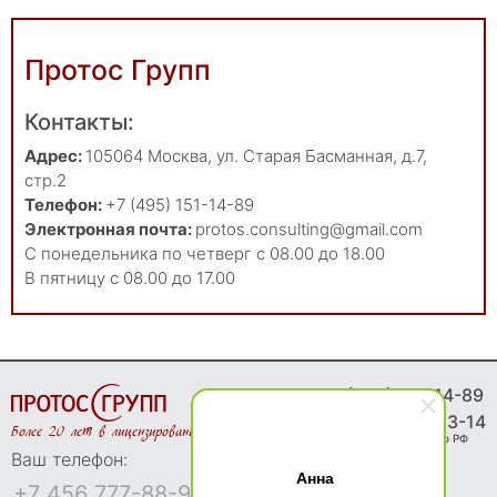
Протос Групп
Контакты:
Адрес:
105064
Москва
,
ул. Старая Басманная, д.7,
стр.2
Телефон:
+7 (495) 151-14-89
Электронная почта:
protos.consulting@gmail.com
С понедельника по четверг с 08.00 до 18.00
В пятницу с 08.00 до 17.00
8 (495) 151-14-89
8 (800) 775-83-14
Более 20 лет в лицензировании
Звонки бесплатно по РФ
Ваш телефон:
Анна