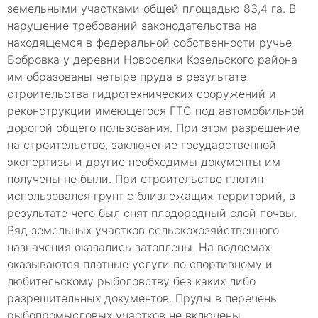
земельными участками общей площадью 83,4 га. В
нарушение требований законодательства на
находящемся в федеральной собственности ручье
Бобровка у деревни Новоселки Козельского района
им образованы четыре пруда в результате
строительства гидротехнических сооружений и
реконструкции имеющегося ГТС под автомобильной
дорогой общего пользования. При этом разрешение
на строительство, заключение государственной
экспертизы и другие необходимы документы им
получены не были. При строительстве плотин
использовался грунт с близлежащих территорий, в
результате чего был снят плодородный слой почвы.
Ряд земельных участков сельскохозяйственного
назначения оказались затоплены. На водоемах
оказываются платные услуги по спортивному и
любительскому рыболовству без каких либо
разрешительных документов. Пруды в перечень
рыбопромысловых участков не включены,