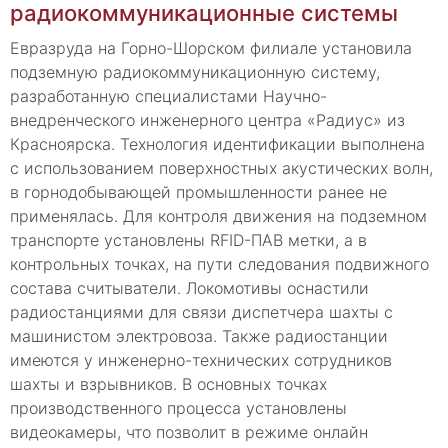
радиокоммуникационные системы
Евразруда на Горно-Шорском филиале установила
подземную радиокоммуникационную систему,
разработанную специалистами Научно-
внедренческого инженерного центра «Радиус» из
Красноярска. Технология идентификации выполнена
с использованием поверхностных акустических волн,
в горнодобывающей промышленности ранее не
применялась. Для контроля движения на подземном
транспорте установлены RFID-ПАВ метки, а в
контрольных точках, на пути следования подвижного
состава считыватели. Локомотивы оснастили
радиостанциями для связи диспетчера шахты с
машинистом электровоза. Также радиостанции
имеются у инженерно-технических сотрудников
шахты и взрывников. В основных точках
производственного процесса установлены
видеокамеры, что позволит в режиме онлайн