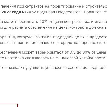
ечения госконтрактов на проектирование и строительст
я 2022 года №2057
подписал Председатель Правительс
е может превышать 20% от цены контракта, если она сос
ом для расчёта обеспечения из цены контракта должна 
гарантия, которую компания-подрядчик должна предостав
овская гарантия исполняется, а средства перечисляются
еспечения может варьироваться от 0,5 до 30% от цены к
то негативно сказывалось на финансовой устойчивости
тов позволит улучшить финансовое состояние предприя