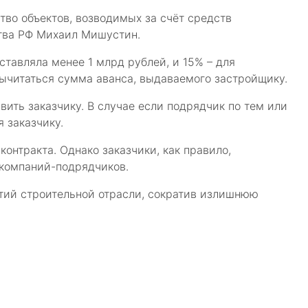
во объектов, возводимых за счёт средств
тва РФ Михаил Мишустин.
тавляла менее 1 млрд рублей, и 15% – для
вычитаться сумма аванса, выдаваемого застройщику.
ить заказчику. В случае если подрядчик по тем или
 заказчику.
онтракта. Однако заказчики, как правило,
 компаний-подрядчиков.
тий строительной отрасли, сократив излишнюю