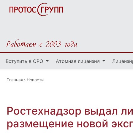
Работаем с 2003 года
Вступить в СРО
Атомная лицензия
Лицензи
Главная
Новости
Ростехнадзор выдал л
размещение новой экс