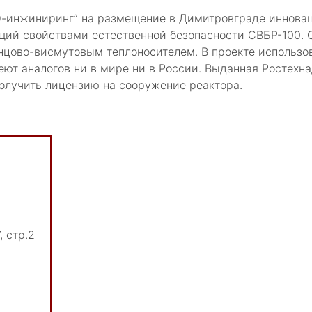
Э-инжиниринг” на размещение в Димитровграде иннова
щий свойствами естественной безопасности СВБР-100. 
нцово-висмутовым теплоносителем. В проекте использо
еют аналогов ни в мире ни в России. Выданная Ростехн
олучить лицензию на сооружение реактора.
, стр.2