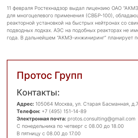
11 февраля Ростехнадзор выдал лицензию ОАО “АКМ
для многоцелевого применения (СВБР-100), обладаю
реакторной установкой на быстрых нейтронах со сви
подводных лодках. АЭС на подобных реакторах не им
года. В дальнейшем “АКМЭ-инжиниринг” планирует п
Протос Групп
Контакты:
Адрес:
105064
Москва
,
ул. Старая Басманная, д.7
Телефон:
+7 (495) 151-14-89
Электронная почта:
protos.consulting@gmail.com
С понедельника по четверг с 08.00 до 18.00
В пятницу с 08.00 до 17.00