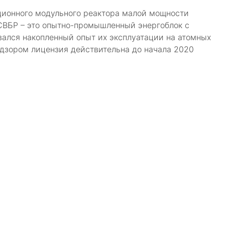
ционного модульного реактора малой мощности
СВБР – это опытно-промышленный энергоблок с
вался накопленный опыт их эксплуатации на атомных
адзором лицензия действительна до начала 2020