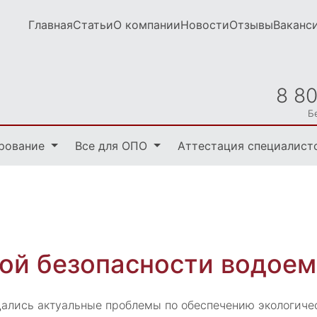
Главная
Статьи
О компании
Новости
Отзывы
Ваканс
8 8
Б
рование
Все для ОПО
Аттестация специалист
ой безопасности водоем
ждались актуальные проблемы по обеспечению экологиче