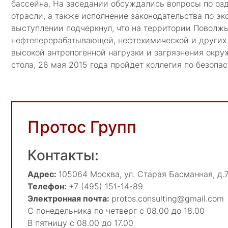
бассейна. На заседании обсуждались вопросы по оз
отрасли, а также исполнение законодательства по 
выступлении подчеркнул, что на территории Поволж
нефтеперерабатывающей, нефтехимической и других 
высокой антропогенной нагрузки и загрязнения окр
стола, 26 мая 2015 года пройдет коллегия по безоп
Протос Групп
Контакты:
Адрес:
105064
Москва
,
ул. Старая Басманная, д.7
Телефон:
+7 (495) 151-14-89
Электронная почта:
protos.consulting@gmail.com
С понедельника по четверг с 08.00 до 18.00
В пятницу с 08.00 до 17.00