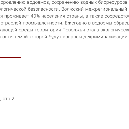
доровлению водоемов, сохранению водных биоресурсов 
экологической безопасности. Волжский межрегиональный
ья проживает 40% населения страны, а также сосредот
отраслей промышленности. Ежегодно в водоемы сбрасыв
ужающей среды территория Поволжья стала экологическ
асности темой которой будут вопросы декриминализации
, стр.2