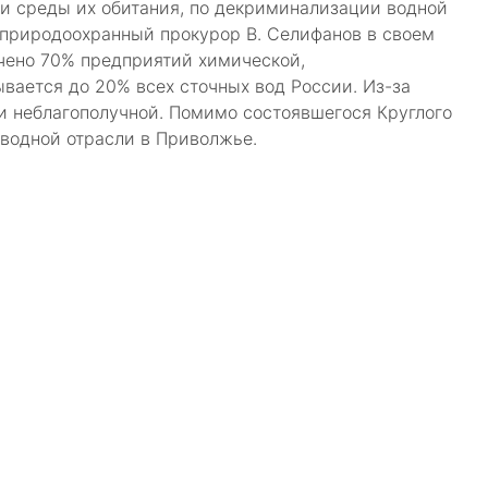
и среды их обитания, по декриминализации водной
 природоохранный прокурор В. Селифанов в своем
очено 70% предприятий химической,
ается до 20% всех сточных вод России. Из-за
и неблагополучной. Помимо состоявшегося Круглого
 водной отрасли в Приволжье.