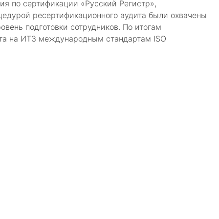
ия по сертификации «Русский Регистр»,
едурой ресертификационного аудита были охвачены
вень подготовки сотрудников. По итогам
нта на ИТЗ международным стандартам ISO