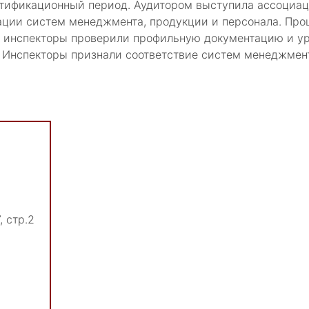
тификационный период. Аудитором выступила ассоциац
ии систем менеджмента, продукции и персонала. Проц
 инспекторы проверили профильную документацию и уро
. Инспекторы признали соответствие систем менеджме
, стр.2