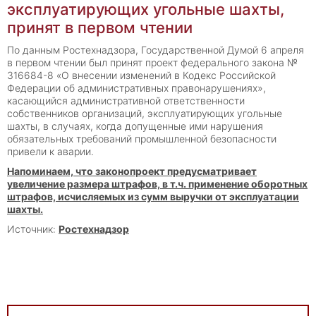
эксплуатирующих угольные шахты,
принят в первом чтении
По данным Ростехнадзора, Государственной Думой 6 апреля
в первом чтении был принят проект
федерального закона №
316684-8 «О внесении изменений в Кодекс Российской
Федерации об административных правонарушениях»,
касающийся административной ответственности
собственников организаций, эксплуатирующих угольные
шахты, в случаях, когда допущенные ими нарушения
обязательных требований промышленной безопасности
привели к аварии.
Напоминаем, что законопроект предусматривает
увеличение размера штрафов, в т.ч. применение оборотных
штрафов, исчисляемых из сумм выручки от эксплуатации
шахты.
Источник:
Ростехнадзор