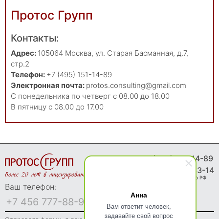
Протос Групп
Контакты:
Адрес:
105064
Москва
,
ул. Старая Басманная, д.7,
стр.2
Телефон:
+7 (495) 151-14-89
Электронная почта:
protos.consulting@gmail.com
С понедельника по четверг с 08.00 до 18.00
В пятницу с 08.00 до 17.00
8 (495) 151-14-89
8 (800) 775-83-14
Более 20 лет в лицензировании
Звонки бесплатно по РФ
Ваш телефон:
Анна
Вам ответит человек,
задавайте свой вопрос