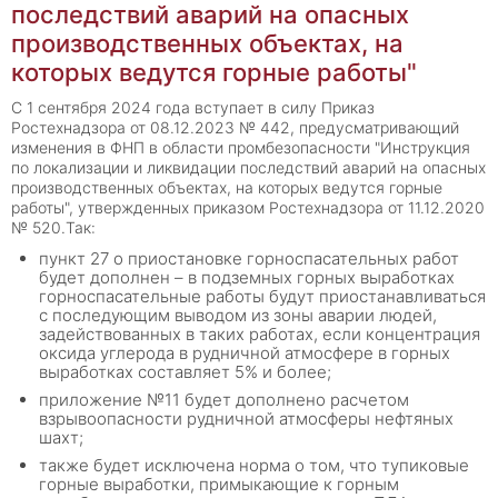
последствий аварий на опасных
производственных объектах, на
которых ведутся горные работы"
С 1 сентября 2024 года вступает в силу Приказ
Ростехнадзора от 08.12.2023 № 442, предусматривающий
изменения в ФНП в области промбезопасности "Инструкция
по локализации и ликвидации последствий аварий на опасных
производственных объектах, на которых ведутся горные
работы", утвержденных приказом Ростехнадзора от 11.12.2020
№ 520.Так:
пункт 27 о приостановке горноспасательных работ
будет дополнен – в подземных горных выработках
горноспасательные работы будут приостанавливаться
с последующим выводом из зоны аварии людей,
задействованных в таких работах, если концентрация
оксида углерода в рудничной атмосфере в горных
выработках составляет 5% и более;
приложение №11 будет дополнено расчетом
взрывоопасности рудничной атмосферы нефтяных
шахт;
также будет исключена норма о том, что тупиковые
горные выработки, примыкающие к горным