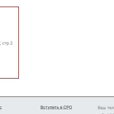
, стр.2
с
Вступить в СРО
Ваш тел