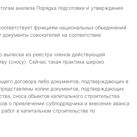
тогам анализа Порядка подготовки и утверждения
 соответствует функциям национальных объединений
т документы соискателей на соответствие
о выписки из реестра членов действующей
ву (сносу). Сейчас такая практика широко
ющего договора либо документов, подтверждающих в
ь представлены копии документов, подтверждающих
тва, сноса объектов капитального строительства
ров о привлечении субподрядчика и внесение аванса
 работ в капитальном строительстве по