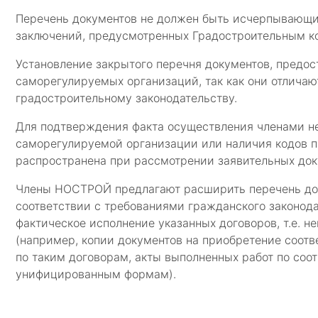
Перечень документов не должен быть исчерпывающи
заключений, предусмотренных Градостроительным к
Установление закрытого перечня документов, предо
саморегулируемых организаций, так как они отличаю
градостроительному законодательству.
Для подтверждения факта осуществления членами н
саморегулируемой организации или наличия кодов по
распространена при рассмотрении заявительных док
Члены НОСТРОЙ предлагают расширить перечень док
соответствии с требованиями гражданского законод
фактическое исполнение указанных договоров, т.е. 
(например, копии документов на приобретение соотв
по таким договорам, акты выполненных работ по соо
унифицированным формам).