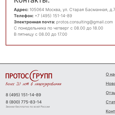
Контакты:
Адрес:
105064
Москва
,
ул. Старая Басманная, д.7
Телефон:
+7 (495) 151-14-89
Электронная почта:
protos.consulting@gmail.com
С понедельника по четверг с 08.00 до 18.00
В пятницу с 08.00 до 17.00
О на
Нов
Более 20 лет в лицензировании
Отз
8 (495) 151-14-89
8 (800) 775-83-14
Ста
Звонки бесплатно по всей России
Кон