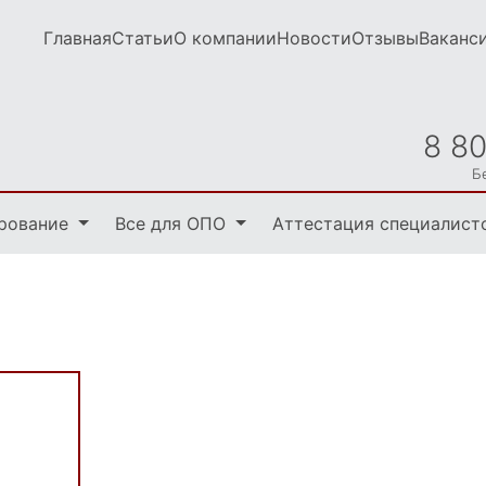
Главная
Статьи
О компании
Новости
Отзывы
Ваканс
8 8
Б
рование
Все для ОПО
Аттестация специалист