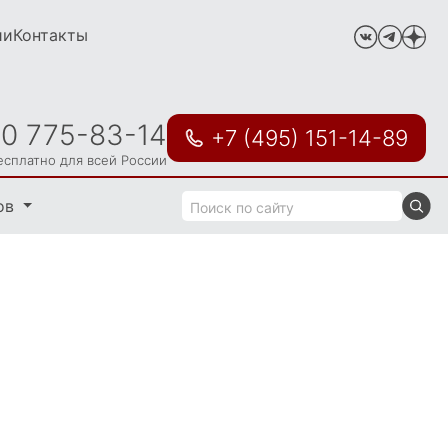
ии
Контакты
00 775-83-14
+7 (495) 151-14-89
есплатно для всей России
ов