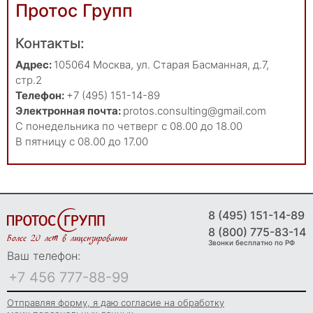
Протос Групп
Контакты:
Адрес:
105064
Москва
,
ул. Старая Басманная, д.7,
стр.2
Телефон:
+7 (495) 151-14-89
Электронная почта:
protos.consulting@gmail.com
С понедельника по четверг с 08.00 до 18.00
В пятницу с 08.00 до 17.00
8 (495) 151-14-89
8 (800) 775-83-14
Более 20 лет в лицензировании
Звонки бесплатно по РФ
Ваш телефон:
Отправляя форму, я даю согласие на обработку