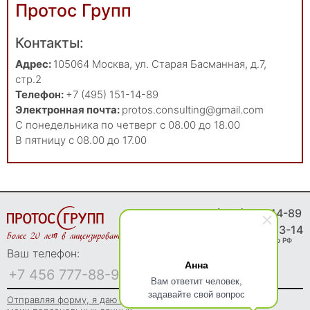
Протос Групп
Контакты:
Адрес:
105064
Москва
,
ул. Старая Басманная, д.7,
стр.2
Телефон:
+7 (495) 151-14-89
Электронная почта:
protos.consulting@gmail.com
С понедельника по четверг с 08.00 до 18.00
В пятницу с 08.00 до 17.00
8 (495) 151-14-89
8 (800) 775-83-14
Более 20 лет в лицензировании
Звонки бесплатно по РФ
Ваш телефон:
Анна
Вам ответит человек,
задавайте свой вопрос
Отправляя форму, я даю согласие на обработку